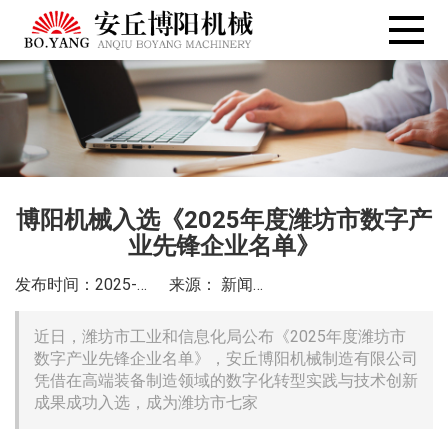
博阳机械入选《2025年度潍坊市数字产
业先锋企业名单》
发布时间：2025-07-15
来源： 新闻资讯
近日，潍坊市工业和信息化局公布《2025年度潍坊市
数字产业先锋企业名单》，安丘博阳机械制造有限公司
凭借在高端装备制造领域的数字化转型实践与技术创新
成果成功入选，成为潍坊市七家