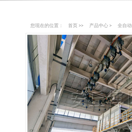
您现在的位置：
首页
>>
产品中心
>
全自动