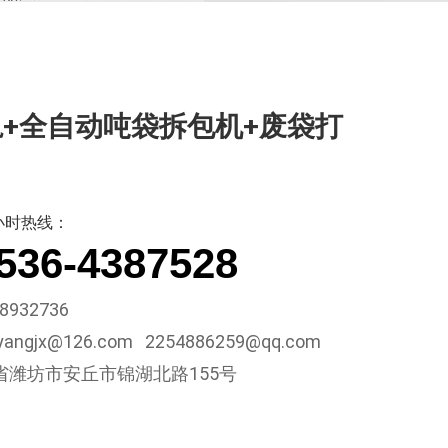
+全自动吨袋拆包机+废袋打
小时热线：
536-4387528
8932736
ngjx@126.com 2254886259@qq.com
省潍坊市安丘市锦湖北路155号