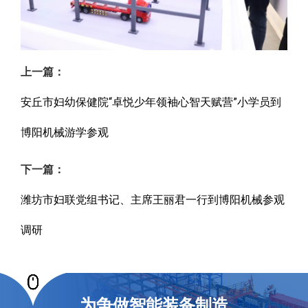
上一篇：
安丘市妇幼保健院“卓悦少年领袖心智天赋营”小学员到
博阳机械游学参观
下一篇：
潍坊市妇联党组书记、主席王丽君一行到博阳机械参观
调研
为争做智能装备制造