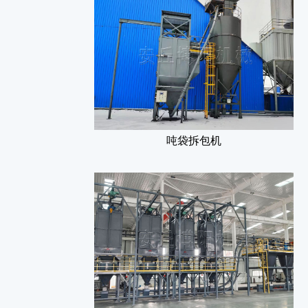
吨袋拆包机