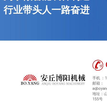
行业带头人一路奋进
手机 ：1
邮箱：
aqboya
地址：
155号